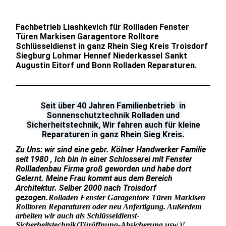
Fachbetrieb Liashkevich für Rollladen Fenster
Türen Markisen Garagentore Rolltore
Schlüsseldienst in ganz Rhein Sieg Kreis Troisdorf
Siegburg Lohmar Hennef Niederkassel Sankt
Augustin Eitorf und Bonn Rolladen Reparaturen.
Seit über 40 Jahren Familienbetrieb in
Sonnenschutztechnik Rolladen und
Sicherheitstechnik, Wir fahren auch für kleine
Reparaturen in ganz Rhein Sieg Kreis.
Zu Uns: wir sind eine gebr. Kölner Handwerker Familie
seit 1980 , Ich bin in einer Schlosserei mit Fenster
Rollladenbau Firma groß geworden und habe dort
Gelernt. Meine Frau kommt aus dem Bereich
Architektur. Selber 2000 nach Troisdorf
gezogen.
Rolladen Fenster Garagentore Türen Markisen
Rolltoren Reparaturen oder neu Anfertigung. Außerdem
arbeiten wir auch als Schlüsseldienst-
Sicherheitstechnik
(Türöffnung-Absicherung,usw.)!.