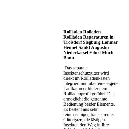
Rollladen Rolladen
Rollläden Reparaturen in
Troisdorf Siegburg Lohmar
Hennef Sankt Augustin
Niederkassel Eitorf Much
Bonn
Das separate
Insektenschutzgitter wird
direkt im Rollladenkasten
integriert und über eine eigene
Laufkammer hinter dem
Rollladenprofil geführt. Das
ermöglicht die getrennte
Bedienung beider Elemente.
Es besteht aus sehr
feinmaschiger, transparenter
Gittergaze, die lästigen
Insekten den Weg in Ihre