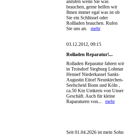
anrufen wenn Sie was
brauchen, gerne helfen wir
Ihnen immer egal was ist ob
Sie ein Schlüssel oder
Rollladen brauchen. Rufen
Sie uns an.
mehr
03.12.2012, 09:15
Rolladen Reparatur!...
Rolladen Reparatur fahren wir
in Troisdorf Siegburg Lohmar
Hennef Niederkassel Sankt-
Augustin Eitorf Neunkirchen-
Seelscheid Bonn und Köln ,
ca.50 Km Umkreis von Unser
Geschäft. Auch für kleine
Raparaturen von...
mehr
Seit 01.04.2026 ist mein Sohn