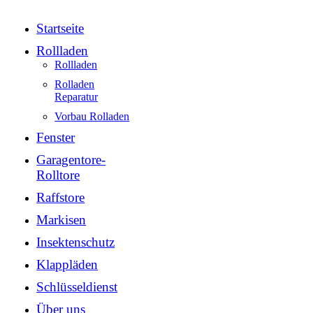
Startseite
Rollladen
Rollladen
Rolladen
Reparatur
Vorbau Rolladen
Fenster
Garagentore-
Rolltore
Raffstore
Markisen
Insektenschutz
Klappläden
Schlüsseldienst
Über uns