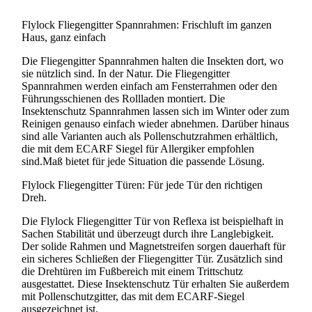
Kellerschachtabdeckung
Flylock Fliegengitter Spannrahmen: Frischluft im ganzen
Haus, ganz einfach
Die Fliegengitter Spannrahmen halten die Insekten dort, wo
sie nützlich sind. In der Natur. Die Fliegengitter
Spannrahmen werden einfach am Fensterrahmen oder den
Führungsschienen des Rollladen montiert. Die
Insektenschutz Spannrahmen lassen sich im Winter oder zum
Reinigen genauso einfach wieder abnehmen. Darüber hinaus
sind alle Varianten auch als Pollenschutzrahmen erhältlich,
die mit dem ECARF Siegel für Allergiker empfohlen
sind.Maß bietet für jede Situation die passende Lösung.
Flylock Fliegengitter Türen: Für jede Tür den richtigen
Dreh.
Die Flylock Fliegengitter Tür von Reflexa ist beispielhaft in
Sachen Stabilität und überzeugt durch ihre Langlebigkeit.
Der solide Rahmen und Magnetstreifen sorgen dauerhaft für
ein sicheres Schließen der Fliegengitter Tür. Zusätzlich sind
die Drehtüren im Fußbereich mit einem Trittschutz
ausgestattet. Diese Insektenschutz Tür erhalten Sie außerdem
mit Pollenschutzgitter, das mit dem ECARF-Siegel
ausgezeichnet ist.