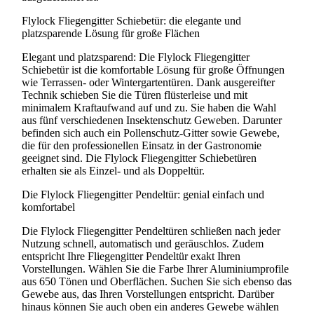
Flylock Fliegengitter Schiebetür: die elegante und
platzsparende Lösung für große Flächen
Elegant und platzsparend: Die Flylock Fliegengitter
Schiebetür ist die komfortable Lösung für große Öffnungen
wie Terrassen- oder Wintergartentüren. Dank ausgereifter
Technik schieben Sie die Türen flüsterleise und mit
minimalem Kraftaufwand auf und zu. Sie haben die Wahl
aus fünf verschiedenen Insektenschutz Geweben. Darunter
befinden sich auch ein Pollenschutz-Gitter sowie Gewebe,
die für den professionellen Einsatz in der Gastronomie
geeignet sind. Die Flylock Fliegengitter Schiebetüren
erhalten sie als Einzel- und als Doppeltür.
Die Flylock Fliegengitter Pendeltür: genial einfach und
komfortabel
Die Flylock Fliegengitter Pendeltüren schließen nach jeder
Nutzung schnell, automatisch und geräuschlos. Zudem
entspricht Ihre Fliegengitter Pendeltür exakt Ihren
Vorstellungen. Wählen Sie die Farbe Ihrer Aluminiumprofile
aus 650 Tönen und Oberflächen. Suchen Sie sich ebenso das
Gewebe aus, das Ihren Vorstellungen entspricht. Darüber
hinaus können Sie auch oben ein anderes Gewebe wählen