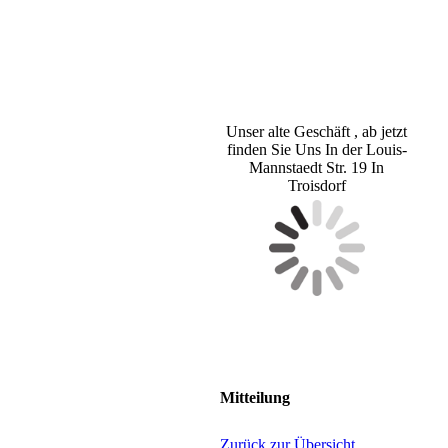
Unser alte Geschäft , ab jetzt
finden Sie Uns In der Louis-
Mannstaedt Str. 19 In
Troisdorf
Mitteilung
Zurück zur Übersicht