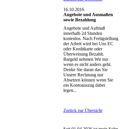
16.10.2016
Angebote und Ausmaßen
sowie Bezahlung
Angebote und Aufmaß
innerhalb 24 Stunden
kostenlos. Nach Fertigstellung
der Arbeit wird bei Uns EC
oder Kreditkarte oder
Überweisung Bezahlt.
Bargeld nehmen Wir nur
wenn es nicht anders geht.
Denke Sie daran das Sie
Unsere Rechnung nur
Absetzen können wenn Sie
ein Kontoauszug dabei
legen...
Zurück zur Übersicht
Seit 01.04.2026 ist mein Sohn