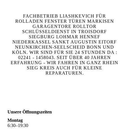
FACHBETRIEB LIASHKEVICH FÜR
ROLLADEN FENSTER TÜREN MARKISEN
GARAGENTORE ROLLTOR
SCHLÜSSELDIENST IN TROISDORF
SIEGBURG LOHMAR HENNEF
NIEDERKASSEL SANKT AUGUSTIN EITORF
NEUNKIRCHEN-SEELSCHEID BONN UND
KÖLN. WIR SIND FÜR SIE 24 STUNDEN DA :
02241 - 1458043. SEIT ÜBER 40 JAHREN
ERFAHRUNG - WIR FAHREN IN GANZ RHEIN
SIEG KREIS AUCH FÜR KLEINE
REPARATUREN.
Unsere Öffnungszeiten
Montag
6
:
30
–
19
:
30