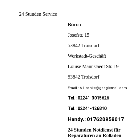
24 Stunden Service
Büro :
Josefstr. 15
53842 Troisdorf
Werkstadt-Geschäft
Louise Mannstaedt Str. 19
53842 Troisdorf
Email : A.Liashke@googlemail.com
Tel.: 02241-3015626
Tel.: 02241-126810
Handy.: 017620958017
24 Stunden Notdienst für
Reparaturen an Rolladen