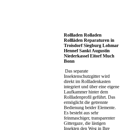
Rollladen Rolladen
Rollläden Reparaturen in
Troisdorf Siegburg Lohmar
Hennef Sankt Augustin
Niederkassel Eitorf Much
Bonn
Das separate
Insektenschutzgitter wird
direkt im Rollladenkasten
integriert und über eine eigene
Laufkammer hinter dem
Rollladenprofil geführt. Das
ermöglicht die getrennte
Bedienung beider Elemente.
Es besteht aus sehr
feinmaschiger, transparenter
Gittergaze, die lästigen
Insekten den Weg in Ihre