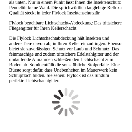
als unten. Nur in einem Punkt lässt Ihnen die Insektenschutz
Pendeltür keine Wahl. Die sprichwörtlich langlebige Reflexa
Qualität steckt in jeder Flylock Insektenschutztür.
Flylock begehbare Lichtschacht-Abdeckung: Das trittsichere
Fliegengitter für Ihren Kellerschacht
Die Flylock Lichtschachtabdeckung hält Insekten und
andere Tiere davon ab, in Ihren Keller einzudringen. Ebenso
bietet sie zuverlässigen Schutz vor Laub und Schmutz. Das
feinmaschige und zudem trittsichere Edelstahlgitter und der
umlaufende Alurahmen schließen den Lichtschacht zum
Boden ab. Somit entfällt die sonst übliche Stolperfalle. Eine
Bürste sorgt dafür, dass Unebenheiten im Mauerwerk kein
Schlupfloch bilden. Sie sehen: Flylock ist das rundum
perfekte Lichtschachtgitter.