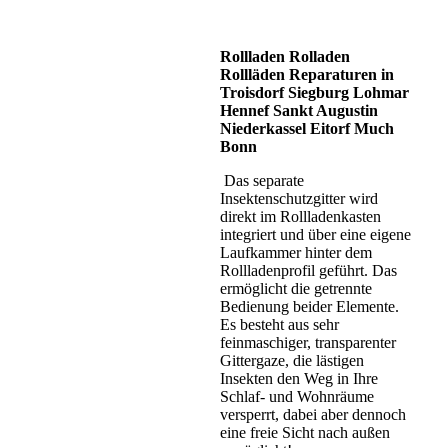
Rollladen Rolladen
Rollläden Reparaturen in
Troisdorf Siegburg Lohmar
Hennef Sankt Augustin
Niederkassel Eitorf Much
Bonn
Das separate
Insektenschutzgitter wird
direkt im Rollladenkasten
integriert und über eine eigene
Laufkammer hinter dem
Rollladenprofil geführt. Das
ermöglicht die getrennte
Bedienung beider Elemente.
Es besteht aus sehr
feinmaschiger, transparenter
Gittergaze, die lästigen
Insekten den Weg in Ihre
Schlaf- und Wohnräume
versperrt, dabei aber dennoch
eine freie Sicht nach außen