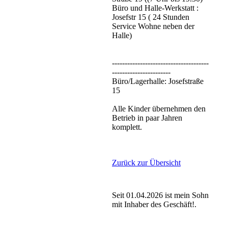
Büro und Halle-Werkstatt :
Josefstr 15 ( 24 Stunden
Service Wohne neben der
Halle)
‐-------------------------------------
-----------------------
Büro/Lagerhalle: Josefstraße
15
Alle Kinder übernehmen den
Betrieb in paar Jahren
komplett.
Zurück zur Übersicht
Seit 01.04.2026 ist mein Sohn
mit Inhaber des Geschäft!.