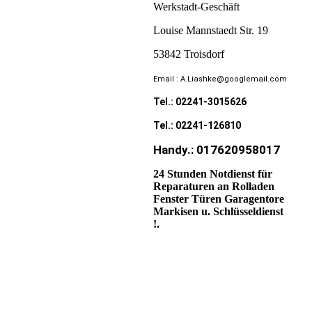
Werkstadt-Geschäft
Louise Mannstaedt Str. 19
53842 Troisdorf
Email : A.Liashke@googlemail.com
Tel.: 02241-3015626
Tel.: 02241-126810
Handy.: 017620958017
24 Stunden Notdienst für
Reparaturen an Rolladen
Fenster Türen Garagentore
Markisen u. Schlüsseldienst
!.