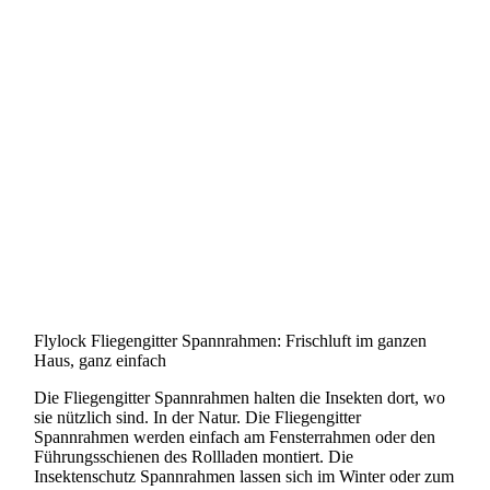
Fliegengitter-Tuer-Drehtuer
Insektenschutz-Fenster-Drehfenster_
Insektenschutz-Pendeltuer
Insektenschutz-Plissee
Insektenschutz-Spannrahmen
Insektenschutzrollo
Kellerschachtabdeckung
Flylock Fliegengitter Spannrahmen: Frischluft im ganzen
Haus, ganz einfach
Die Fliegengitter Spannrahmen halten die Insekten dort, wo
sie nützlich sind. In der Natur. Die Fliegengitter
Spannrahmen werden einfach am Fensterrahmen oder den
Führungsschienen des Rollladen montiert. Die
Insektenschutz Spannrahmen lassen sich im Winter oder zum