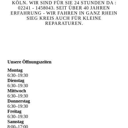
KÖLN. WIR SIND FÜR SIE 24 STUNDEN DA :
02241 - 1458043. SEIT ÜBER 40 JAHREN
ERFAHRUNG - WIR FAHREN IN GANZ RHEIN
SIEG KREIS AUCH FÜR KLEINE
REPARATUREN.
Unsere Öffnungszeiten
Montag
6
:
30
–
19
:
30
Dienstag
6
:
30
–
19
:
30
Mittwoch
6
:
30
–
19
:
30
Donnerstag
6
:
30
–
19
:
30
Freitag
6
:
30
–
19
:
30
Samstag
8
:
00
–
17
:
00