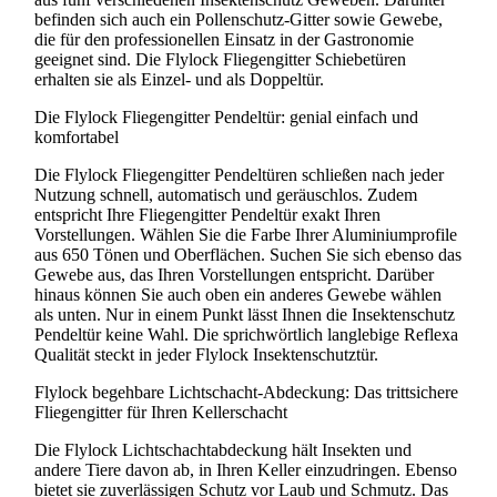
befinden sich auch ein Pollenschutz-Gitter sowie Gewebe,
die für den professionellen Einsatz in der Gastronomie
geeignet sind. Die Flylock Fliegengitter Schiebetüren
erhalten sie als Einzel- und als Doppeltür.
Die Flylock Fliegengitter Pendeltür: genial einfach und
komfortabel
Die Flylock Fliegengitter Pendeltüren schließen nach jeder
Nutzung schnell, automatisch und geräuschlos. Zudem
entspricht Ihre Fliegengitter Pendeltür exakt Ihren
Vorstellungen. Wählen Sie die Farbe Ihrer Aluminiumprofile
aus 650 Tönen und Oberflächen. Suchen Sie sich ebenso das
Gewebe aus, das Ihren Vorstellungen entspricht. Darüber
hinaus können Sie auch oben ein anderes Gewebe wählen
als unten. Nur in einem Punkt lässt Ihnen die Insektenschutz
Pendeltür keine Wahl. Die sprichwörtlich langlebige Reflexa
Qualität steckt in jeder Flylock Insektenschutztür.
Flylock begehbare Lichtschacht-Abdeckung: Das trittsichere
Fliegengitter für Ihren Kellerschacht
Die Flylock Lichtschachtabdeckung hält Insekten und
andere Tiere davon ab, in Ihren Keller einzudringen. Ebenso
bietet sie zuverlässigen Schutz vor Laub und Schmutz. Das