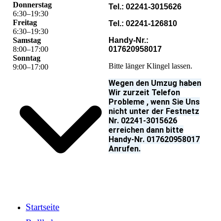
Donnerstag
Tel.: 02241-3015626
6
:
30
–
19
:
30
Freitag
Tel.: 02241-126810
6
:
30
–
19
:
30
Samstag
Handy-Nr.:
8
:
00
–
17
:
00
017620958017
Sonntag
Bitte länger Klingel lassen.
9
:
00
–
17
:
00
Wegen den Umzug haben
Wir zurzeit Telefon
Probleme , wenn Sie Uns
nicht unter der Festnetz
Nr. 02241-3015626
erreichen dann bitte
Handy-Nr. 017620958017
Anrufen.
Startseite