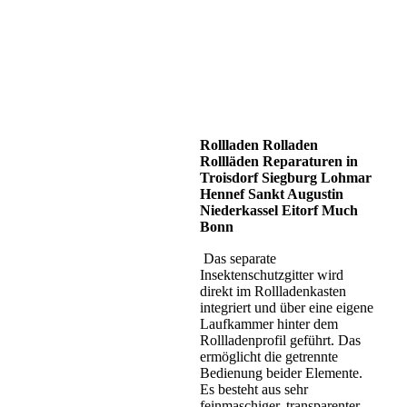
Rollladen Rolladen
Rollläden Reparaturen in
Troisdorf Siegburg Lohmar
Hennef Sankt Augustin
Niederkassel Eitorf Much
Bonn
Das separate
Insektenschutzgitter wird
direkt im Rollladenkasten
integriert und über eine eigene
Laufkammer hinter dem
Rollladenprofil geführt. Das
ermöglicht die getrennte
Bedienung beider Elemente.
Es besteht aus sehr
feinmaschiger, transparenter