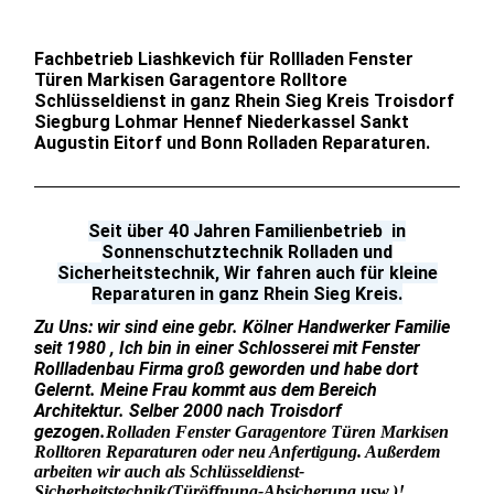
Fachbetrieb Liashkevich für Rollladen Fenster
Türen Markisen Garagentore Rolltore
Schlüsseldienst in ganz Rhein Sieg Kreis Troisdorf
Siegburg Lohmar Hennef Niederkassel Sankt
Augustin Eitorf und Bonn Rolladen Reparaturen.
Seit über 40 Jahren Familienbetrieb in
Sonnenschutztechnik Rolladen und
Sicherheitstechnik, Wir fahren auch für kleine
Reparaturen in ganz Rhein Sieg Kreis.
Zu Uns: wir sind eine gebr. Kölner Handwerker Familie
seit 1980 , Ich bin in einer Schlosserei mit Fenster
Rollladenbau Firma groß geworden und habe dort
Gelernt. Meine Frau kommt aus dem Bereich
Architektur. Selber 2000 nach Troisdorf
gezogen.
Rolladen Fenster Garagentore Türen Markisen
Rolltoren Reparaturen oder neu Anfertigung. Außerdem
arbeiten wir auch als Schlüsseldienst-
Sicherheitstechnik
(Türöffnung-Absicherung,usw.)!.