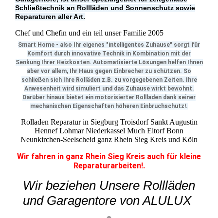
Schließtechnik an Rollläden und Sonnenschutz sowie
Reparaturen aller Art.
Chef und Chefin und ein teil unser Familie 2005
Smart Home - also Ihr eigenes "intelligentes Zuhause" sorgt für
Komfort durch innovative Technik in Kombination mit der
Senkung Ihrer Heizkosten. Automatisierte Lösungen helfen Ihnen
aber vor allem, Ihr Haus gegen Einbrecher zu schützen. So
schließen sich Ihre Rolläden z.B. zu vorgegebenen Zeiten. Ihre
Anwesenheit wird simuliert und das Zuhause wirkt bewohnt.
Darüber hinaus bietet ein motorisierter Rollladen dank seiner
mechanischen Eigenschaften höheren Einbruchschutz!.
Rolladen Reparatur in Siegburg Troisdorf Sankt Augustin
Hennef Lohmar Niederkassel Much Eitorf Bonn
Neunkirchen-Seelscheid ganz Rhein Sieg Kreis und Köln
Wir fahren in ganz Rhein Sieg Kreis auch für kleine
Reparaturarbeiten!.
Wir beziehen Unsere Rollläden
und Garagentore von ALULUX