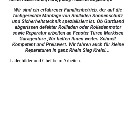
Wir sind ein erfahrener Familienbetrieb, der auf die
fachgerechte Montage von Rollläden Sonnenschutz
und Sicherheitstechnik spezialisiert ist. Ob Gurtband
abgerissen defekter Rollladen oder Rolladenmotor
sowie Reparatur arbeiten an Fenster Türen Markisen
Garagentore ,Wir helfen Ihnen weiter. Schnell,
Kompetent und Preiswert. Wir fahren auch für kleine
Reparaturen in ganz Rhein Sieg Kreis!...
Ladenbilder und Chef beim Arbeiten.
Chefbild
Ladeneingang
Laden
Chef beim Rolladen Reparieren
Chef beim Rolladen Reparieren
Ladenbilder 2010 (2067) ok