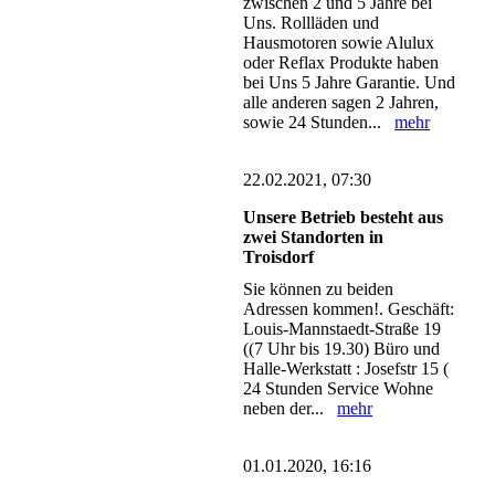
zwischen 2 und 5 Jahre bei
Uns. Rollläden und
Hausmotoren sowie Alulux
oder Reflax Produkte haben
bei Uns 5 Jahre Garantie. Und
alle anderen sagen 2 Jahren,
sowie 24 Stunden...
mehr
22.02.2021, 07:30
Unsere Betrieb besteht aus
zwei Standorten in
Troisdorf
Sie können zu beiden
Adressen kommen!. Geschäft:
Louis-Mannstaedt-Straße 19
((7 Uhr bis 19.30) Büro und
Halle-Werkstatt : Josefstr 15 (
24 Stunden Service Wohne
neben der...
mehr
01.01.2020, 16:16