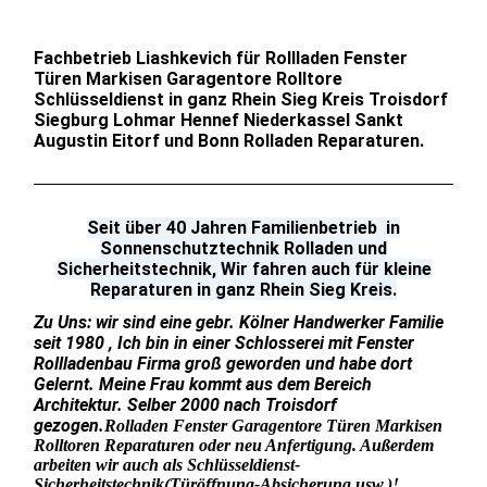
Fachbetrieb Liashkevich für Rollladen Fenster
Türen Markisen Garagentore Rolltore
Schlüsseldienst in ganz Rhein Sieg Kreis Troisdorf
Siegburg Lohmar Hennef Niederkassel Sankt
Augustin Eitorf und Bonn Rolladen Reparaturen.
Seit über 40 Jahren Familienbetrieb in
Sonnenschutztechnik Rolladen und
Sicherheitstechnik, Wir fahren auch für kleine
Reparaturen in ganz Rhein Sieg Kreis.
Zu Uns: wir sind eine gebr. Kölner Handwerker Familie
seit 1980 , Ich bin in einer Schlosserei mit Fenster
Rollladenbau Firma groß geworden und habe dort
Gelernt. Meine Frau kommt aus dem Bereich
Architektur. Selber 2000 nach Troisdorf
gezogen.
Rolladen Fenster Garagentore Türen Markisen
Rolltoren Reparaturen oder neu Anfertigung. Außerdem
arbeiten wir auch als Schlüsseldienst-
Sicherheitstechnik
(Türöffnung-Absicherung,usw.)!.