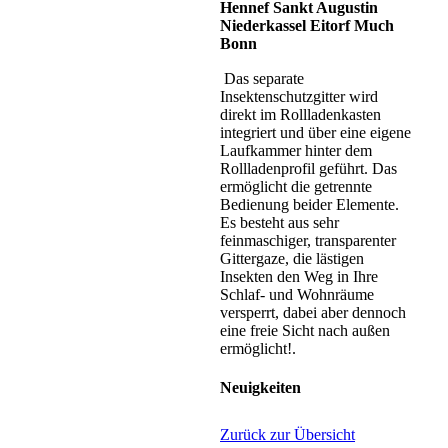
Hennef Sankt Augustin
Niederkassel Eitorf Much
Bonn
Das separate
Insektenschutzgitter wird
direkt im Rollladenkasten
integriert und über eine eigene
Laufkammer hinter dem
Rollladenprofil geführt. Das
ermöglicht die getrennte
Bedienung beider Elemente.
Es besteht aus sehr
feinmaschiger, transparenter
Gittergaze, die lästigen
Insekten den Weg in Ihre
Schlaf- und Wohnräume
versperrt, dabei aber dennoch
eine freie Sicht nach außen
ermöglicht!.
Neuigkeiten
Zurück zur Übersicht