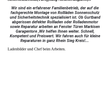
Wir sind ein erfahrener Familienbetrieb, der auf die
fachgerechte Montage von Rollläden Sonnenschutz
und Sicherheitstechnik spezialisiert ist. Ob Gurtband
abgerissen defekter Rollladen oder Rolladenmotor
sowie Reparatur arbeiten an Fenster Türen Markisen
Garagentore ,Wir helfen Ihnen weiter. Schnell,
Kompetent und Preiswert. Wir fahren auch für kleine
Reparaturen in ganz Rhein Sieg Kreis!...
Ladenbilder und Chef beim Arbeiten.
Chefbild
Ladeneingang
Laden
Chef beim Rolladen Reparieren
Chef beim Rolladen Reparieren
Ladenbilder 2010 (2067) ok