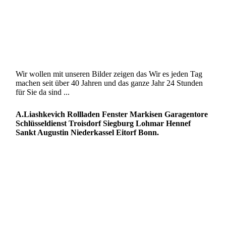
Wir wollen mit unseren Bilder zeigen das Wir es jeden Tag
machen seit über 40 Jahren und das ganze Jahr 24 Stunden
für Sie da sind ...
A.Liashkevich Rollladen Fenster Markisen Garagentore
Schlüsseldienst Troisdorf Siegburg Lohmar Hennef
Sankt Augustin Niederkassel Eitorf Bonn.