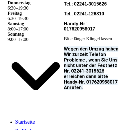
Donnerstag
Tel.: 02241-3015626
6
:
30
–
19
:
30
Freitag
Tel.: 02241-126810
6
:
30
–
19
:
30
Samstag
Handy-Nr.:
8
:
00
–
17
:
00
017620958017
Sonntag
Bitte länger Klingel lassen.
9
:
00
–
17
:
00
Wegen den Umzug haben
Wir zurzeit Telefon
Probleme , wenn Sie Uns
nicht unter der Festnetz
Nr. 02241-3015626
erreichen dann bitte
Handy-Nr. 017620958017
Anrufen.
Startseite