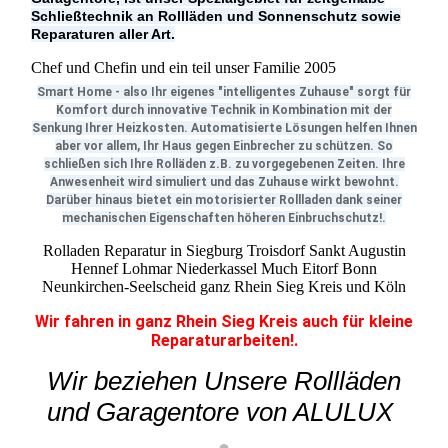
Schließtechnik an Rollläden und Sonnenschutz sowie
Reparaturen aller Art.
Chef und Chefin und ein teil unser Familie 2005
Smart Home - also Ihr eigenes "intelligentes Zuhause" sorgt für
Komfort durch innovative Technik in Kombination mit der
Senkung Ihrer Heizkosten. Automatisierte Lösungen helfen Ihnen
aber vor allem, Ihr Haus gegen Einbrecher zu schützen. So
schließen sich Ihre Rolläden z.B. zu vorgegebenen Zeiten. Ihre
Anwesenheit wird simuliert und das Zuhause wirkt bewohnt.
Darüber hinaus bietet ein motorisierter Rollladen dank seiner
mechanischen Eigenschaften höheren Einbruchschutz!.
Rolladen Reparatur in Siegburg Troisdorf Sankt Augustin
Hennef Lohmar Niederkassel Much Eitorf Bonn
Neunkirchen-Seelscheid ganz Rhein Sieg Kreis und Köln
Wir fahren in ganz Rhein Sieg Kreis auch für kleine
Reparaturarbeiten!.
Wir beziehen Unsere Rollläden
und Garagentore von ALULUX