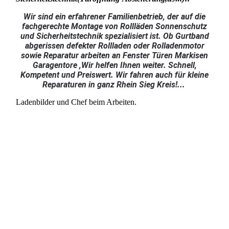
Wir sind ein erfahrener Familienbetrieb, der auf die
fachgerechte Montage von Rollläden Sonnenschutz
und Sicherheitstechnik spezialisiert ist. Ob Gurtband
abgerissen defekter Rollladen oder Rolladenmotor
sowie Reparatur arbeiten an Fenster Türen Markisen
Garagentore ,Wir helfen Ihnen weiter. Schnell,
Kompetent und Preiswert. Wir fahren auch für kleine
Reparaturen in ganz Rhein Sieg Kreis!...
Ladenbilder und Chef beim Arbeiten.
Chefbild
Ladeneingang
Laden
Chef beim Rolladen Reparieren
Chef beim Rolladen Reparieren
Ladenbilder 2010 (2067) ok