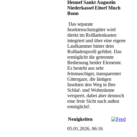
Hennef Sankt Augustin
Niederkassel Eitorf Much
Bonn
Das separate
Insektenschutzgitter wird
direkt im Rollladenkasten
integriert und über eine eigene
Laufkammer hinter dem
Rollladenprofil geführt. Das
ermöglicht die getrennte
Bedienung beider Elemente.
Es besteht aus sehr
feinmaschiger, transparenter
Gittergaze, die lästigen
Insekten den Weg in Ihre
Schlaf- und Wohnräume
versperrt, dabei aber dennoch
eine freie Sicht nach außen
ermöglicht!.
Neuigkeiten
05.01.2026, 06:16