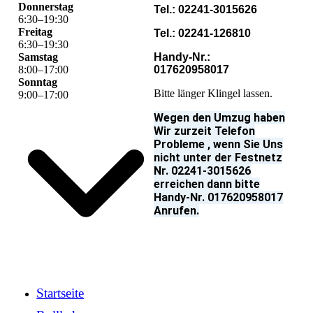
Donnerstag
Tel.: 02241-3015626
6
:
30
–
19
:
30
Freitag
Tel.: 02241-126810
6
:
30
–
19
:
30
Samstag
Handy-Nr.:
8
:
00
–
17
:
00
017620958017
Sonntag
Bitte länger Klingel lassen.
9
:
00
–
17
:
00
Wegen den Umzug haben
Wir zurzeit Telefon
Probleme , wenn Sie Uns
nicht unter der Festnetz
Nr. 02241-3015626
erreichen dann bitte
Handy-Nr. 017620958017
Anrufen.
Startseite