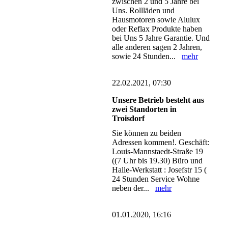
zwischen 2 und 5 Jahre bei
Uns. Rollläden und
Hausmotoren sowie Alulux
oder Reflax Produkte haben
bei Uns 5 Jahre Garantie. Und
alle anderen sagen 2 Jahren,
sowie 24 Stunden...
mehr
22.02.2021, 07:30
Unsere Betrieb besteht aus
zwei Standorten in
Troisdorf
Sie können zu beiden
Adressen kommen!. Geschäft:
Louis-Mannstaedt-Straße 19
((7 Uhr bis 19.30) Büro und
Halle-Werkstatt : Josefstr 15 (
24 Stunden Service Wohne
neben der...
mehr
01.01.2020, 16:16