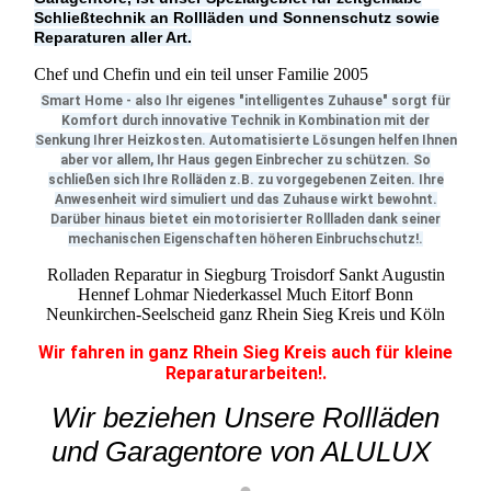
Schließtechnik an Rollläden und Sonnenschutz sowie
Reparaturen aller Art.
Chef und Chefin und ein teil unser Familie 2005
Smart Home - also Ihr eigenes "intelligentes Zuhause" sorgt für
Komfort durch innovative Technik in Kombination mit der
Senkung Ihrer Heizkosten. Automatisierte Lösungen helfen Ihnen
aber vor allem, Ihr Haus gegen Einbrecher zu schützen. So
schließen sich Ihre Rolläden z.B. zu vorgegebenen Zeiten. Ihre
Anwesenheit wird simuliert und das Zuhause wirkt bewohnt.
Darüber hinaus bietet ein motorisierter Rollladen dank seiner
mechanischen Eigenschaften höheren Einbruchschutz!.
Rolladen Reparatur in Siegburg Troisdorf Sankt Augustin
Hennef Lohmar Niederkassel Much Eitorf Bonn
Neunkirchen-Seelscheid ganz Rhein Sieg Kreis und Köln
Wir fahren in ganz Rhein Sieg Kreis auch für kleine
Reparaturarbeiten!.
Wir beziehen Unsere Rollläden
und Garagentore von ALULUX