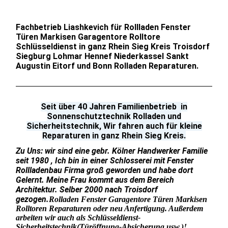
Fachbetrieb Liashkevich für Rollladen Fenster
Türen Markisen Garagentore Rolltore
Schlüsseldienst in ganz Rhein Sieg Kreis Troisdorf
Siegburg Lohmar Hennef Niederkassel Sankt
Augustin Eitorf und Bonn Rolladen Reparaturen.
Seit über 40 Jahren Familienbetrieb in
Sonnenschutztechnik Rolladen und
Sicherheitstechnik, Wir fahren auch für kleine
Reparaturen in ganz Rhein Sieg Kreis.
Zu Uns: wir sind eine gebr. Kölner Handwerker Familie
seit 1980 , Ich bin in einer Schlosserei mit Fenster
Rollladenbau Firma groß geworden und habe dort
Gelernt. Meine Frau kommt aus dem Bereich
Architektur. Selber 2000 nach Troisdorf
gezogen.
Rolladen Fenster Garagentore Türen Markisen
Rolltoren Reparaturen oder neu Anfertigung. Außerdem
arbeiten wir auch als Schlüsseldienst-
Sicherheitstechnik
(Türöffnung-Absicherung,usw.)!.