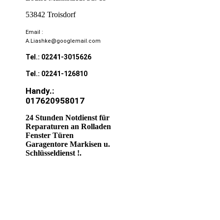
53842 Troisdorf
Email :
A.Liashke@googlemail.com
Tel.: 02241-3015626
Tel.: 02241-126810
Handy.:
017620958017
24 Stunden Notdienst für
Reparaturen an Rolladen
Fenster Türen
Garagentore Markisen u.
Schlüsseldienst !.