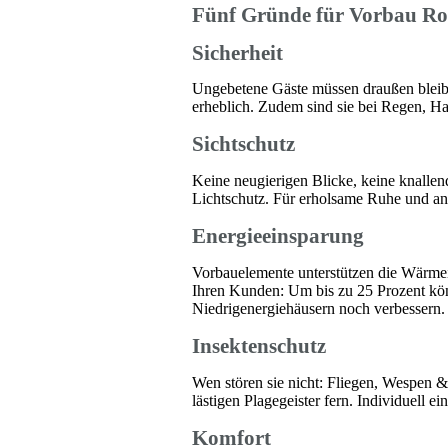
Fünf Gründe für Vorbau Ro
Sicherheit
Ungebetene Gäste müssen draußen bleib
erheblich. Zudem sind sie bei Regen, Ha
Sichtschutz
Keine neugierigen Blicke, keine knalle
Lichtschutz. Für erholsame Ruhe und a
Energieeinsparung
Vorbauelemente unterstützen die Wärmei
Ihren Kunden: Um bis zu 25 Prozent kö
Niedrigenergiehäusern noch verbessern.
Insektenschutz
Wen stören sie nicht: Fliegen, Wespen & C
lästigen Plagegeister fern. Individuell e
Komfort