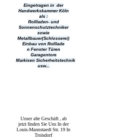
Eingetragen in der
Handwerkskammer Köln
als :
Rollladen- und
Sonnenschutztechniker
sowie
Metallbauer(Schlosserei)
Einbau von Rolllade
n
Fenster Türen
Garagentore
Markisen
Sicherheitstechnik
usw...
Unser alte Geschäft , ab
jetzt finden Sie Uns In der
Louis-Mannstaedt Str. 19 In
Troisdorf