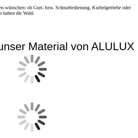
ünschen: ob Gurt- bzw. Schnurbedienung, Kurbelgetriebe oder
en haben die Wahl.
unser Material von ALULUX