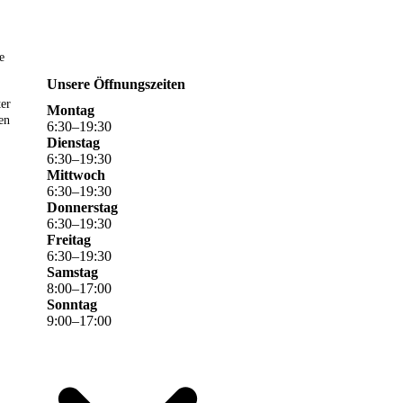
e
Unsere Öffnungszeiten
ter
Montag
en
6
:
30
–
19
:
30
Dienstag
6
:
30
–
19
:
30
Mittwoch
6
:
30
–
19
:
30
Donnerstag
6
:
30
–
19
:
30
Freitag
6
:
30
–
19
:
30
Samstag
8
:
00
–
17
:
00
Sonntag
9
:
00
–
17
:
00