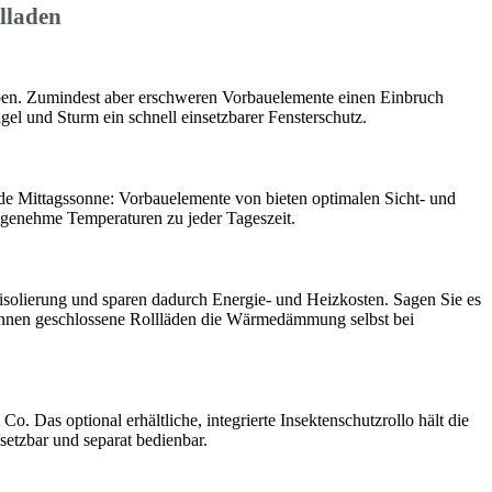
lladen
en. Zumindest aber erschweren Vorbauelemente einen Einbruch
gel und Sturm ein schnell einsetzbarer Fensterschutz.
nde Mittagssonne: Vorbauelemente von bieten optimalen Sicht- und
ngenehme Temperaturen zu jeder Tageszeit.
solierung und sparen dadurch Energie- und Heizkosten. Sagen Sie es
nnen geschlossene Rollläden die Wärmedämmung selbst bei
o. Das optional erhältliche, integrierte Insektenschutzrollo hält die
insetzbar und separat bedienbar.