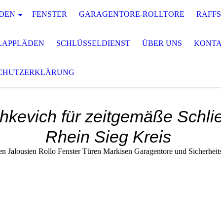
DEN
FENSTER
GARAGENTORE-ROLLTORE
RAFF
LAPPLÄDEN
SCHLÜSSELDIENST
ÜBER UNS
KONT
CHUTZERKLÄRUNG
hkevich für zeitgemäße Schli
Rhein Sieg Kreis
en Jalousien Rollo Fenster Türen Markisen Garagentore und Sicherheit