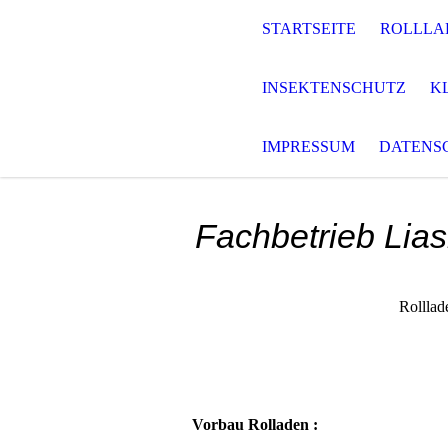
STARTSEITE
ROLLLA
INSEKTENSCHUTZ
K
IMPRESSUM
DATENS
Fachbetrieb Lias
Rolllad
Vorbau Rolladen :