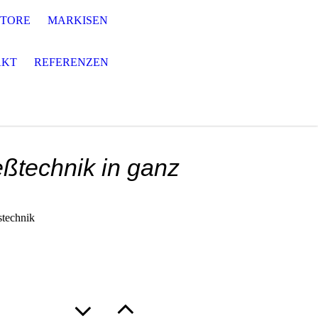
STORE
MARKISEN
AKT
REFERENZEN
eßtechnik in ganz
stechnik