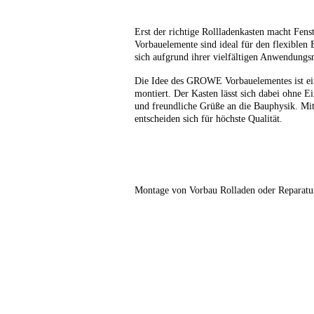
Erst der richtige Rollladenkasten macht Fe
Vorbauelemente sind ideal für den flexiblen 
sich aufgrund ihrer vielfältigen Anwendungs
Die Idee des GROWE Vorbauelementes ist einf
montiert. Der Kasten lässt sich dabei ohne 
und freundliche Grüße an die Bauphysik. M
entscheiden sich für höchste Qualität.
Montage von Vorbau Rolladen oder Reparatur