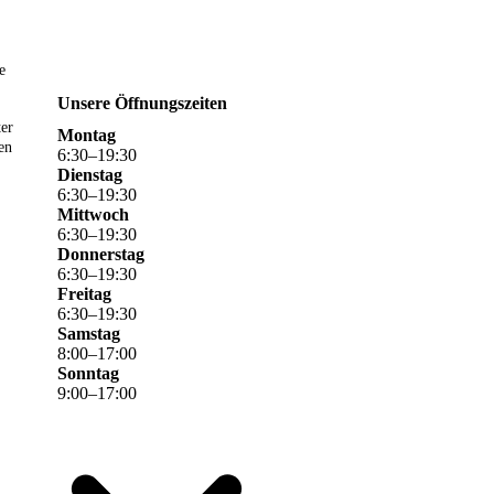
e
Unsere Öffnungszeiten
ter
Montag
en
6
:
30
–
19
:
30
Dienstag
6
:
30
–
19
:
30
Mittwoch
6
:
30
–
19
:
30
Donnerstag
6
:
30
–
19
:
30
Freitag
6
:
30
–
19
:
30
Samstag
8
:
00
–
17
:
00
Sonntag
9
:
00
–
17
:
00