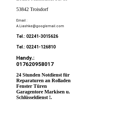
53842 Troisdorf
Email :
A.Liashke@googlemail.com
Tel.: 02241-3015626
Tel.: 02241-126810
Handy.:
017620958017
24 Stunden Notdienst für
Reparaturen an Rolladen
Fenster Türen
Garagentore Markisen u.
Schlüsseldienst !.