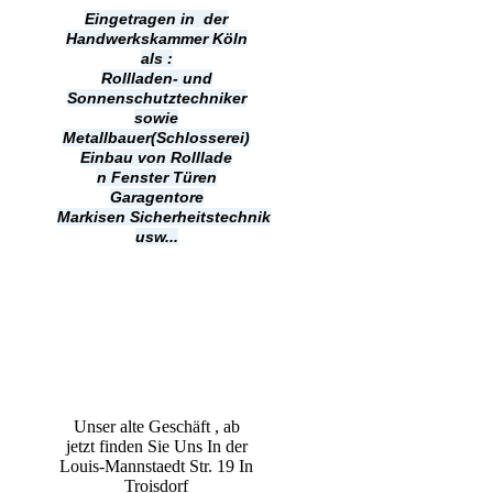
Eingetragen in der
Handwerkskammer Köln
als :
Rollladen- und
Sonnenschutztechniker
sowie
Metallbauer(Schlosserei)
Einbau von Rolllade
n
Fenster Türen
Garagentore
Markisen
Sicherheitstechnik
usw...
Unser alte Geschäft , ab
jetzt finden Sie Uns In der
Louis-Mannstaedt Str. 19 In
Troisdorf