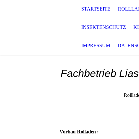
STARTSEITE
ROLLLA
INSEKTENSCHUTZ
K
IMPRESSUM
DATENS
Fachbetrieb Lias
Rolllad
Vorbau Rolladen :