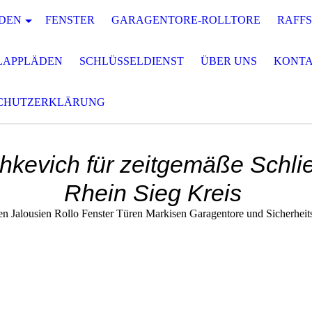
DEN
FENSTER
GARAGENTORE-ROLLTORE
RAFF
LAPPLÄDEN
SCHLÜSSELDIENST
ÜBER UNS
KONT
CHUTZERKLÄRUNG
hkevich für zeitgemäße Schli
Rhein Sieg Kreis
en Jalousien Rollo Fenster Türen Markisen Garagentore und Sicherheit