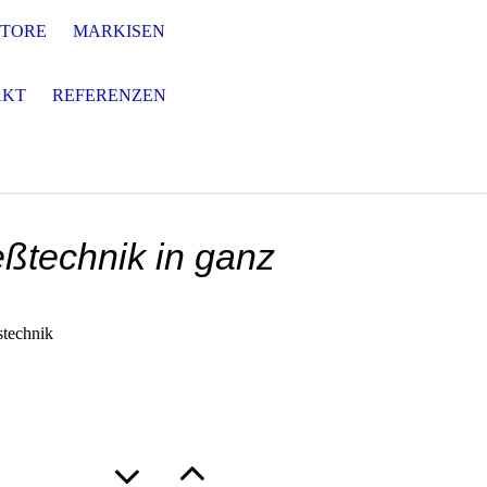
STORE
MARKISEN
AKT
REFERENZEN
eßtechnik in ganz
stechnik